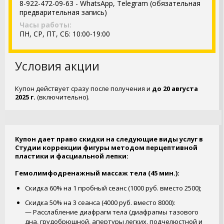
8-922-472-09-63 - WhatsApp, Telegram (обязательная
предварительная запись)
Часы работы:
ПН, СР, ПТ, СБ: 10:00-19:00
Условия акции
Купон действует сразу после получения и
до 20 августа
2025 г.
(включительно).
Купон дает право скидки на следующие виды услуг в
Студии коррекции фигуры методом перцептивной
пластики и фасциальной лепки:
Гемолимфодренажный массаж тела (45 мин.):
Скидка 60% на 1 пробный сеанс (1000 руб. вместо 2500);
Скидка 50% на 3 сеанса (4000 руб. вместо 8000):
— Расслабление диафрагм тела (диафрагмы тазового
дна, грудобрюшной, апертуры легких, подчелюстной и