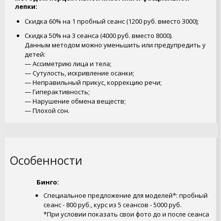
лепки:
Скидка 60% на 1 пробный сеанс (1200 руб. вместо 3000);
Скидка 50% на 3 сеанса (4000 руб. вместо 8000).
Данным методом можно уменьшить или предупредить у
детей:
— Ассиметрию лица и тела;
— Сутулость, искривление осанки;
— Неправильный прикус, коррекцию речи;
— Гиперактивность;
— Нарушение обмена веществ;
— Плохой сон.
Особенности
Бинго:
Специальное предложение для моделей*: пробный
сеанс - 800 руб., курс из 5 сеансов - 5000 руб.
*При условии показать свои фото до и после сеанса